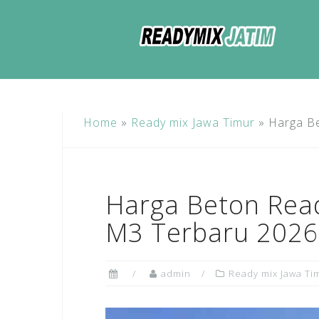
Skip
to
content
Home
»
Ready mix Jawa Timur
»
Harga B
Harga Beton Rea
M3 Terbaru 2026
admin
Ready mix Jawa Ti