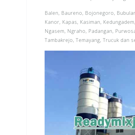
Balen, Baureno, Bojonegoro, Bubulan
Kanor, Kapas, Kasiman, Kedungadem
Ngasem, Ngraho, Padangan, Purwosar
Tambakrejo, Temayang, Trucuk dan se