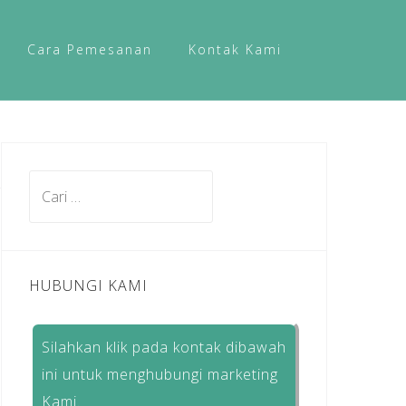
Cara Pemesanan
Kontak Kami
Cari
untuk:
HUBUNGI KAMI
Silahkan klik pada kontak dibawah
ini untuk menghubungi marketing
Kami.