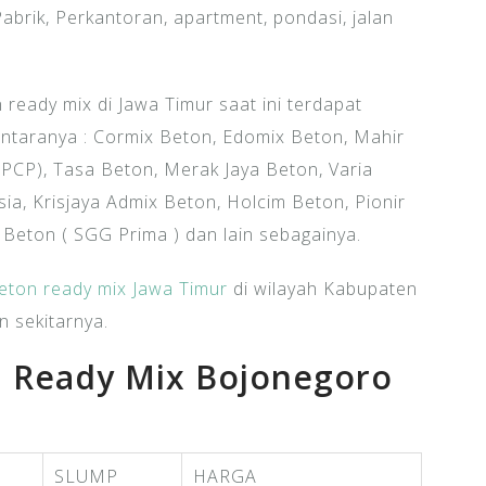
abrik, Perkantoran, apartment, pondasi, jalan
ready mix di Jawa Timur saat ini terdapat
ntaranya : Cormix Beton, Edomix Beton, Mahir
PCP), Tasa Beton, Merak Jaya Beton, Varia
a, Krisjaya Admix Beton, Holcim Beton, Pionir
eton ( SGG Prima ) dan lain sebagainya.
eton ready mix Jawa Timur
di wilayah Kabupaten
 sekitarnya.
n Ready Mix Bojonegoro
SLUMP
HARGA