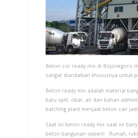
Beton cor ready mix di Bojonegoro m
sangat diandalkan khususnya untuk 
Beton ready mix adalah material bang
batu split, obat, air dan bahan admixt
batching plant menjadi beton cair jad
Saat ini beton ready mix saat ini ba
beton bangunan seperti : Rumah, ruko