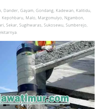
, Dander, Gayam, Gondang, Kadewan, Kalitidu,
, Kepohbaru, Malo, Margomulyo, Ngambon,
i, Sekar, Sugihwaras, Sukosewu, Sumberejo,
kitarnya.