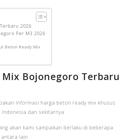
 Terbaru 2026
negoro Per M3 2026
ut Beton Ready Mix
 Mix Bojonegoro Terbaru
akan informasi harga beton ready mix khusus
Indonesia dan sekitarnya.
ang akan kami sampaikan berlaku di beberapa
ntara lain :