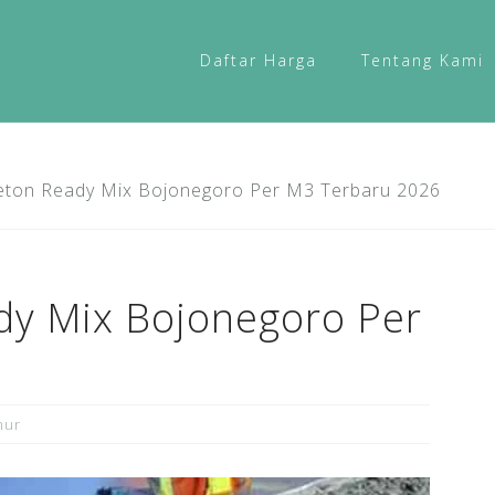
Daftar Harga
Tentang Kami
eton Ready Mix Bojonegoro Per M3 Terbaru 2026
dy Mix Bojonegoro Per
mur