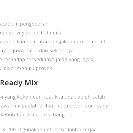
 sebelum pengecoran
an survey terlebih dahulu
a kenaikan bbm atau kebijakan dari pemerintah
layah jawa timur dan sekitarnya
 terhadap tersedianya jalan yang layak,
k mixer menuju proyek
 Ready Mix
 yang kokoh dan kuat kita tidak boleh salah
awah ini adalah pilihan mutu beton cor ready
 kebutuhan konstruksi bangunan.
 K 200 Digunakan untuk cor lantai kerja/ LC,