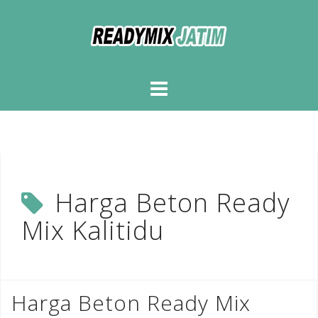
Skip
to
content
Harga Beton Ready
Mix Kalitidu
Harga Beton Ready Mix