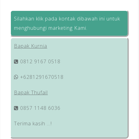
Silahkan klik pada kontak dibawah ini untuk
menghubungi marketing Kami.
Bapak Kurnia
0812 9167 0518
+6281291670518
Bapak Thufail
0857 1148 6036
Terima kasih …!