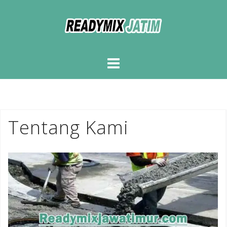
Skip
to
content
Tentang Kami