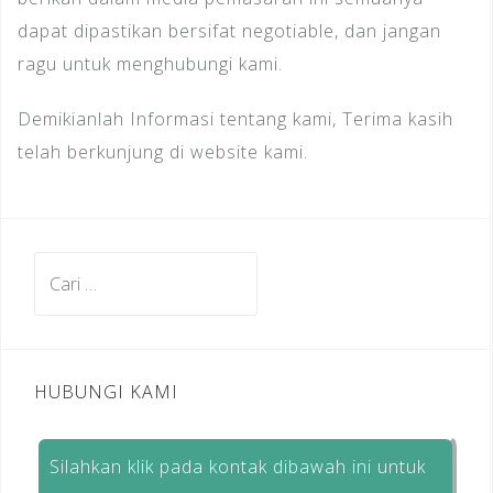
dapat dipastikan bersifat negotiable, dan jangan
ragu untuk menghubungi kami.
Demikianlah Informasi tentang kami, Terima kasih
telah berkunjung di website kami.
Cari
untuk:
HUBUNGI KAMI
Silahkan klik pada kontak dibawah ini untuk