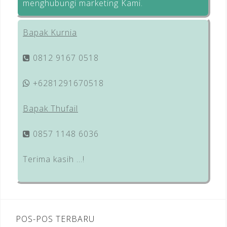
menghubungi marketing Kami.
Bapak Kurnia
0812 9167 0518
+6281291670518
Bapak Thufail
0857 1148 6036
Terima kasih …!
POS-POS TERBARU