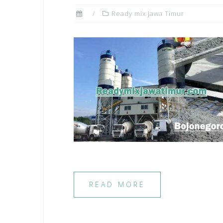
Ready mix Jawa Timur
READ MORE