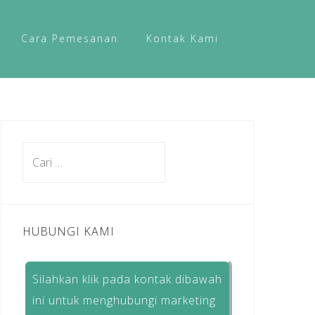
Cara Pemesanan
Kontak Kami
Cari
untuk:
HUBUNGI KAMI
Silahkan klik pada kontak dibawah
ini untuk menghubungi marketing