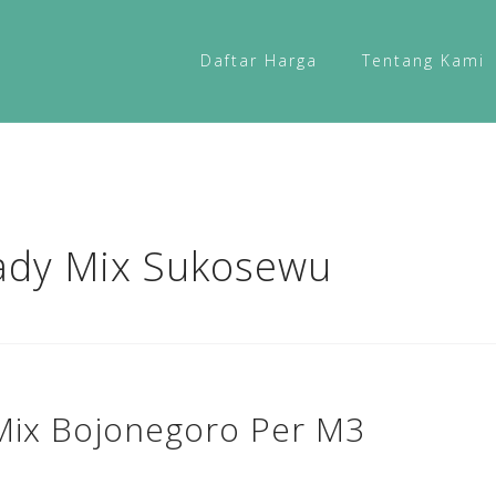
Daftar Harga
Tentang Kami
ady Mix Sukosewu
Mix Bojonegoro Per M3