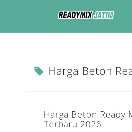
Skip
to
content
Harga Beton Re
Harga Beton Ready 
Terbaru 2026