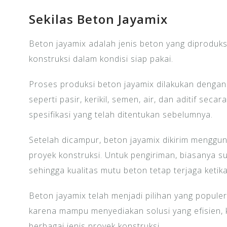
Sekilas Beton Jayamix
Beton jayamix adalah jenis beton yang diproduksi 
konstruksi dalam kondisi siap pakai.
Proses produksi beton jayamix dilakukan deng
seperti pasir, kerikil, semen, air, dan aditif sec
spesifikasi yang telah ditentukan sebelumnya.
Setelah dicampur, beton jayamix dikirim menggun
proyek konstruksi. Untuk pengiriman, biasanya su
sehingga kualitas mutu beton tetap terjaga ketik
Beton jayamix telah menjadi pilihan yang populer
karena mampu menyediakan solusi yang efisien, k
berbagai jenis proyek konstruksi.