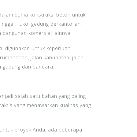
dalam dunia konstruksi beton untuk
inggal, ruko, gedung perkantoran,
n bangunan komersial lainnya.
pai digunakan untuk keperluan
erumahanan, jalan kabupaten, jalan
tai gudang dan bandara.
enjadi salah satu bahan yang paling
raktis yang menawarkan kualitas yang
 untuk proyek Anda, ada beberapa