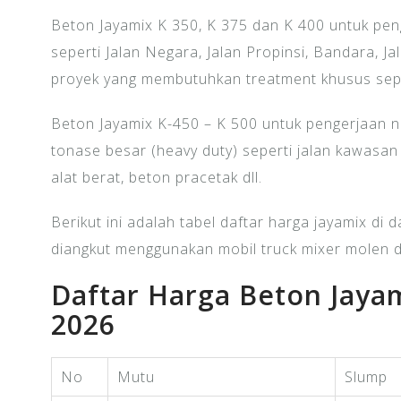
Beton Jayamix K 350, K 375 dan K 400 untuk peng
seperti Jalan Negara, Jalan Propinsi, Bandara, Ja
proyek yang membutuhkan treatment khusus seper
Beton Jayamix K-450 – K 500 untuk pengerjaan no
tonase besar (heavy duty) seperti jalan kawasan
alat berat, beton pracetak dll.
Berikut ini adalah tabel daftar harga jayamix di
diangkut menggunakan mobil truck mixer molen 
Daftar Harga Beton Jay
2026
No
Mutu
Slump