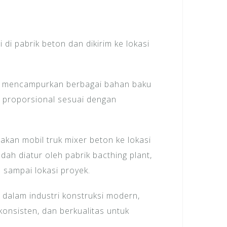
di pabrik beton dan dikirim ke lokasi
an mencampurkan berbagai bahan baku
ara proporsional sesuai dengan
akan mobil truk mixer beton ke lokasi
dah diatur oleh pabrik bacthing plant,
a sampai lokasi proyek.
 dalam industri konstruksi modern,
onsisten, dan berkualitas untuk