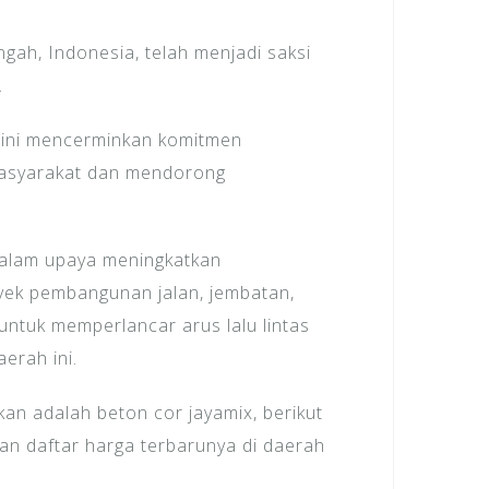
gah, Indonesia, telah menjadi saksi
.
 ini mencerminkan komitmen
masyarakat dan mendorong
dalam upaya meningkatkan
oyek pembangunan jalan, jembatan,
untuk memperlancar arus lalu lintas
erah ini.
an adalah beton cor jayamix, berikut
an daftar harga terbarunya di daerah