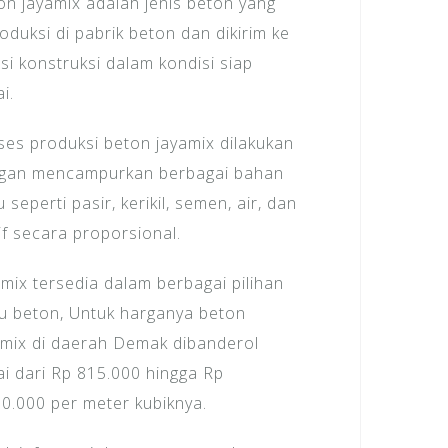
on jayamix adalah jenis beton yang
oduksi di pabrik beton dan dikirim ke
si konstruksi dalam kondisi siap
i.
ses produksi beton jayamix dilakukan
gan mencampurkan berbagai bahan
 seperti pasir, kerikil, semen, air, dan
if secara proporsional.
amix tersedia dalam berbagai pilihan
u beton, Untuk harganya beton
amix di daerah Demak dibanderol
ai dari Rp 815.000 hingga Rp
50.000 per meter kubiknya.