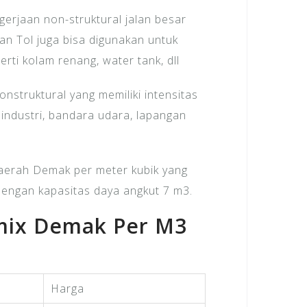
erjaan non-struktural jalan besar
lan Tol juga bisa digunakan untuk
ti kolam renang, water tank, dll
nstruktural yang memiliki intensitas
 industri, bandara udara, lapangan
 daerah Demak per meter kubik yang
dengan kapasitas daya angkut 7 m3.
amix Demak Per M3
Harga