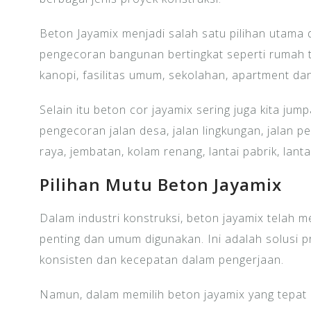
Beton Jayamix menjadi salah satu pilihan utama 
pengecoran bangunan bertingkat seperti rumah t
kanopi, fasilitas umum, sekolahan, apartment da
Selain itu beton cor jayamix sering juga kita jum
pengecoran jalan desa, jalan lingkungan, jalan p
raya, jembatan, kolam renang, lantai pabrik, lan
Pilihan Mutu Beton Jayamix
Dalam industri konstruksi, beton jayamix telah m
penting dan umum digunakan. Ini adalah solusi p
konsisten dan kecepatan dalam pengerjaan.
Namun, dalam memilih beton jayamix yang tepat