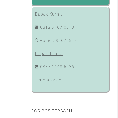
Bapak Kurnia
0812 9167 0518
+6281291670518
Bapak Thufail
0857 1148 6036
Terima kasih …!
POS-POS TERBARU