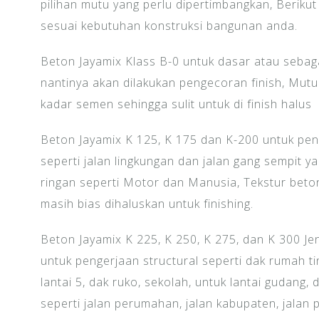
pilihan mutu yang perlu dipertimbangkan, Berikut 
sesuai kebutuhan konstruksi bangunan anda.
Beton Jayamix Klass B-0 untuk dasar atau sebag
nantinya akan dilakukan pengecoran finish, Mutu
kadar semen sehingga sulit untuk di finish halus
Beton Jayamix K 125, K 175 dan K-200 untuk peng
seperti jalan lingkungan dan jalan gang sempit 
ringan seperti Motor dan Manusia, Tekstur beton
masih bias dihaluskan untuk finishing.
Beton Jayamix K 225, K 250, K 275, dan K 300 Jen
untuk pengerjaan structural seperti dak rumah ting
lantai 5, dak ruko, sekolah, untuk lantai gudang, 
seperti jalan perumahan, jalan kabupaten, jalan p