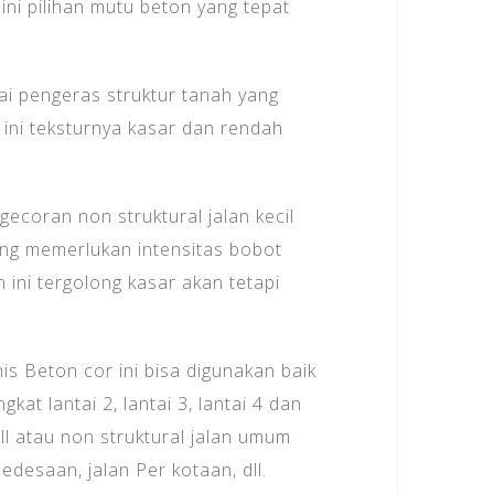
ini pilihan mutu beton yang tepat
ai pengeras struktur tanah yang
 ini teksturnya kasar dan rendah
ecoran non struktural jalan kecil
yang memerlukan intensitas bobot
 ini tergolong kasar akan tetapi
is Beton cor ini bisa digunakan baik
kat lantai 2, lantai 3, lantai 4 dan
dll atau non struktural jalan umum
edesaan, jalan Per kotaan, dll.