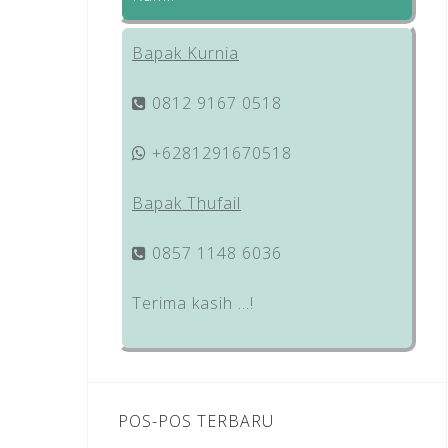
Bapak Kurnia
0812 9167 0518
+6281291670518
Bapak Thufail
0857 1148 6036
Terima kasih …!
POS-POS TERBARU