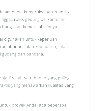
dalam dunia konstruksi beton untuk
inggal, ruko, gedung perkantoran,
n bangunan komersial lainnya.
pai digunakan untuk keperluan
erumahanan, jalan kabupaten, jalan
tai gudang dan bandara.
enjadi salah satu bahan yang paling
raktis yang menawarkan kualitas yang
 untuk proyek Anda, ada beberapa