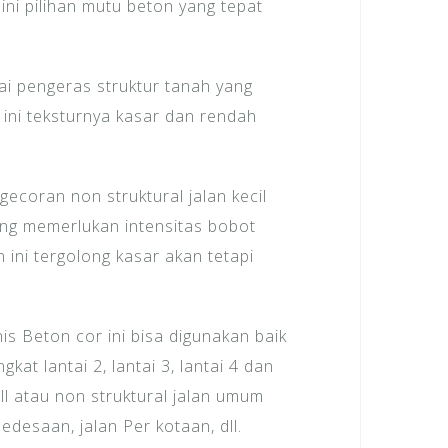
ini pilihan mutu beton yang tepat
ai pengeras struktur tanah yang
 ini teksturnya kasar dan rendah
ecoran non struktural jalan kecil
yang memerlukan intensitas bobot
 ini tergolong kasar akan tetapi
is Beton cor ini bisa digunakan baik
kat lantai 2, lantai 3, lantai 4 dan
dll atau non struktural jalan umum
edesaan, jalan Per kotaan, dll.