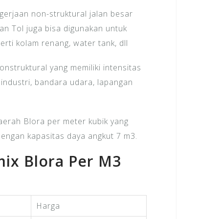
erjaan non-struktural jalan besar
lan Tol juga bisa digunakan untuk
ti kolam renang, water tank, dll
nstruktural yang memiliki intensitas
 industri, bandara udara, lapangan
daerah Blora per meter kubik yang
dengan kapasitas daya angkut 7 m3.
mix Blora Per M3
Harga