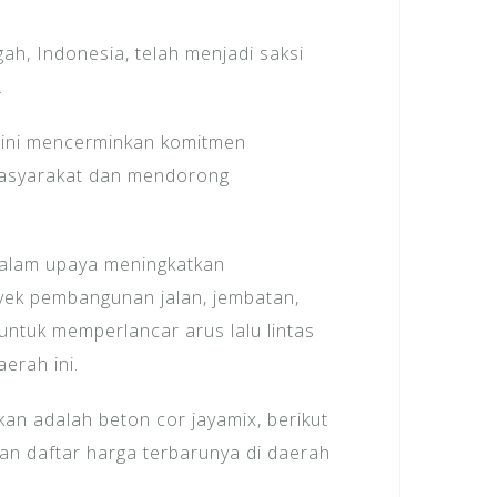
gah, Indonesia, telah menjadi saksi
.
 ini mencerminkan komitmen
masyarakat dan mendorong
dalam upaya meningkatkan
oyek pembangunan jalan, jembatan,
untuk memperlancar arus lalu lintas
erah ini.
an adalah beton cor jayamix, berikut
an daftar harga terbarunya di daerah