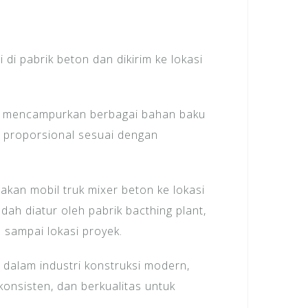
di pabrik beton dan dikirim ke lokasi
an mencampurkan berbagai bahan baku
ara proporsional sesuai dengan
akan mobil truk mixer beton ke lokasi
dah diatur oleh pabrik bacthing plant,
a sampai lokasi proyek.
 dalam industri konstruksi modern,
onsisten, dan berkualitas untuk