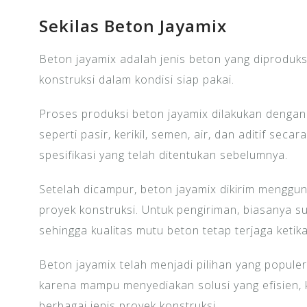
Sekilas Beton Jayamix
Beton jayamix adalah jenis beton yang diproduksi 
konstruksi dalam kondisi siap pakai.
Proses produksi beton jayamix dilakukan deng
seperti pasir, kerikil, semen, air, dan aditif sec
spesifikasi yang telah ditentukan sebelumnya.
Setelah dicampur, beton jayamix dikirim menggun
proyek konstruksi. Untuk pengiriman, biasanya su
sehingga kualitas mutu beton tetap terjaga ketik
Beton jayamix telah menjadi pilihan yang populer
karena mampu menyediakan solusi yang efisien, k
berbagai jenis proyek konstruksi.