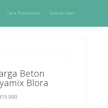
Cara Pemesanan
Kontak Kami
arga Beton
ayamix Blora
815.000