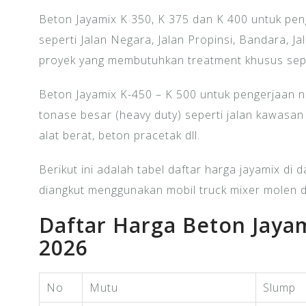
Beton Jayamix K 350, K 375 dan K 400 untuk peng
seperti Jalan Negara, Jalan Propinsi, Bandara, Ja
proyek yang membutuhkan treatment khusus seper
Beton Jayamix K-450 – K 500 untuk pengerjaan no
tonase besar (heavy duty) seperti jalan kawasan
alat berat, beton pracetak dll.
Berikut ini adalah tabel daftar harga jayamix di 
diangkut menggunakan mobil truck mixer molen 
Daftar Harga Beton Jaya
2026
No
Mutu
Slump