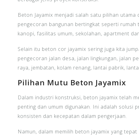
Beton Jayamix menjadi salah satu pilihan utama 
pengecoran bangunan bertingkat seperti rumah t
kanopi, fasilitas umum, sekolahan, apartment da
Selain itu beton cor jayamix sering juga kita jum
pengecoran jalan desa, jalan lingkungan, jalan p
raya, jembatan, kolam renang, lantai pabrik, lan
Pilihan Mutu Beton Jayamix
Dalam industri konstruksi, beton jayamix telah m
penting dan umum digunakan. Ini adalah solusi p
konsisten dan kecepatan dalam pengerjaan.
Namun, dalam memilih beton jayamix yang tepat