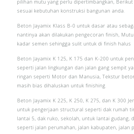
pilihan mutu yang perlu dipertimbangkan, Berikut 
sesuai kebutuhan konstruksi bangunan anda.
Beton Jayamix Klass B-0 untuk dasar atau sebag
nantinya akan dilakukan pengecoran finish, Mutu
kadar semen sehingga sulit untuk di finish halus
Beton Jayamix K 125, K 175 dan K-200 untuk peng
seperti jalan lingkungan dan jalan gang sempit 
ringan seperti Motor dan Manusia, Tekstur beton
masih bias dihaluskan untuk finishing.
Beton Jayamix K 225, K 250, K 275, dan K 300 Jen
untuk pengerjaan structural seperti dak rumah ting
lantai 5, dak ruko, sekolah, untuk lantai gudang, 
seperti jalan perumahan, jalan kabupaten, jalan p