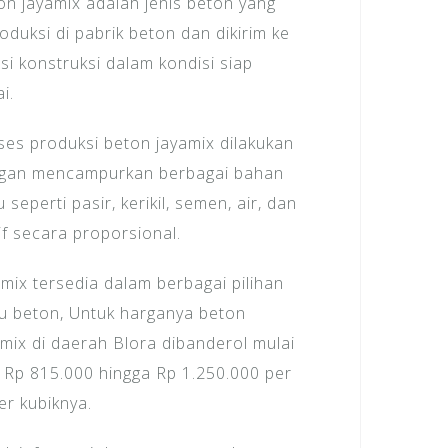
on jayamix adalah jenis beton yang
oduksi di pabrik beton dan dikirim ke
si konstruksi dalam kondisi siap
i.
ses produksi beton jayamix dilakukan
gan mencampurkan berbagai bahan
 seperti pasir, kerikil, semen, air, dan
if secara proporsional.
amix tersedia dalam berbagai pilihan
u beton, Untuk harganya beton
amix di daerah Blora dibanderol mulai
i Rp 815.000 hingga Rp 1.250.000 per
er kubiknya.