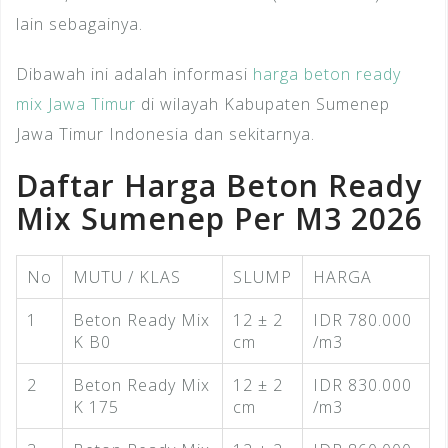
lain sebagainya.
Dibawah ini adalah informasi
harga beton ready
mix Jawa Timur
di wilayah Kabupaten Sumenep
Jawa Timur Indonesia dan sekitarnya.
Daftar Harga Beton Ready
Mix Sumenep Per M3 2026
No
MUTU / KLAS
SLUMP
HARGA
1
Beton Ready Mix
12 ± 2
IDR 780.000
K B0
cm
/m3
2
Beton Ready Mix
12 ± 2
IDR 830.000
K 175
cm
/m3