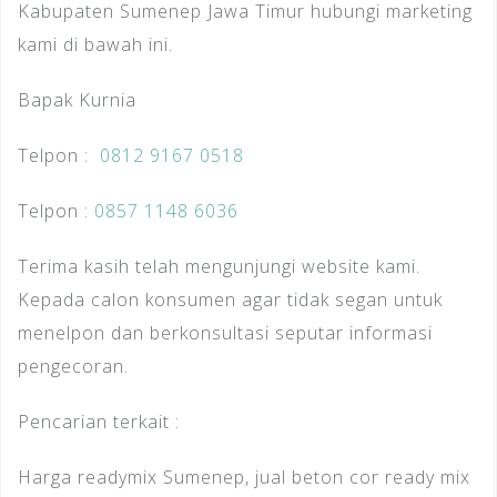
Kabupaten Sumenep Jawa Timur hubungi marketing
kami di bawah ini.
Bapak Kurnia
Telpon :
0812 9167 0518
Telpon :
0857 1148 6036
Terima kasih telah mengunjungi website kami.
Kepada calon konsumen agar tidak segan untuk
menelpon dan berkonsultasi seputar informasi
pengecoran.
Pencarian terkait :
Harga readymix Sumenep, jual beton cor ready mix