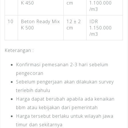
K 450
cm
1.100.000
/m3
10
Beton Ready Mix
12 ± 2
IDR
K 500
cm
1.150.000
/m3
Keterangan :
Konfirmasi pemesanan 2-3 hari sebelum
pengecoran
Sebelum pengerjaan akan dilakukan survey
terlebih dahulu
Harga dapat berubah apabila ada kenaikan
bbm atau kebijakan dari pemerintah
Harga tersebut berlaku untuk wilayah jawa
timur dan sekitarnya