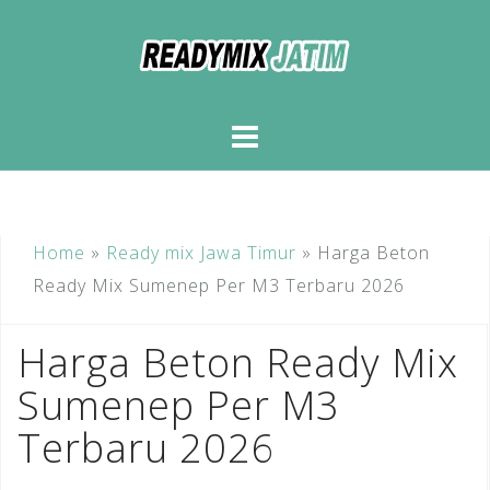
Skip
to
content
Home
»
Ready mix Jawa Timur
»
Harga Beton
Ready Mix Sumenep Per M3 Terbaru 2026
Harga Beton Ready Mix
Sumenep Per M3
Terbaru 2026