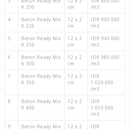
3
Beton Ready Mix
12 ± 2
IDR 860.000
K 200
cm
/m3
4
Beton Ready Mix
12 ± 2
IDR 900.000
K 225
cm
/m3
5
Beton Ready Mix
12 ± 2
IDR 940.000
K 250
cm
/m3
6
Beton Ready Mix
12 ± 2
IDR 980.000
K 300
cm
/m3
7
Beton Ready Mix
12 ± 2
IDR
K 350
cm
1.020.000
/m3
8
Beton Ready Mix
12 ± 2
IDR
K 400
cm
1.050.000
/m3
9
Beton Ready Mix
12 ± 2
IDR