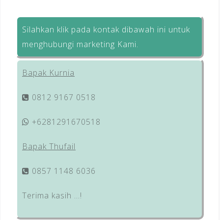
Silahkan klik pada kontak dibawah ini untuk
menghubungi marketing Kami.
Bapak Kurnia
0812 9167 0518
+6281291670518
Bapak Thufail
0857 1148 6036
Terima kasih …!