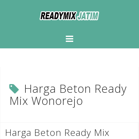
Skip
to
content
Harga Beton Ready
Mix Wonorejo
Harga Beton Ready Mix