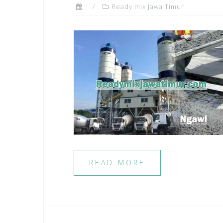
Ready mix Jawa Timur
READ MORE