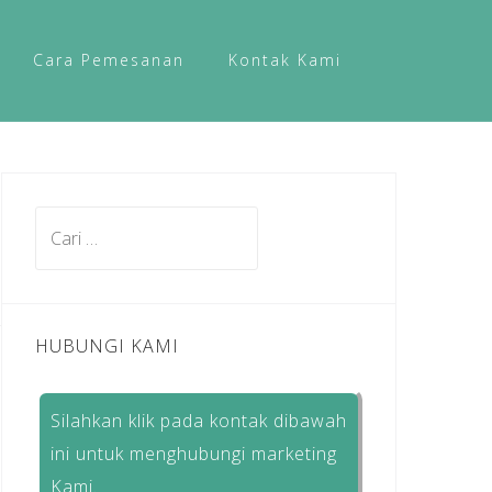
Cara Pemesanan
Kontak Kami
Cari
untuk:
HUBUNGI KAMI
Silahkan klik pada kontak dibawah
ini untuk menghubungi marketing
Kami.