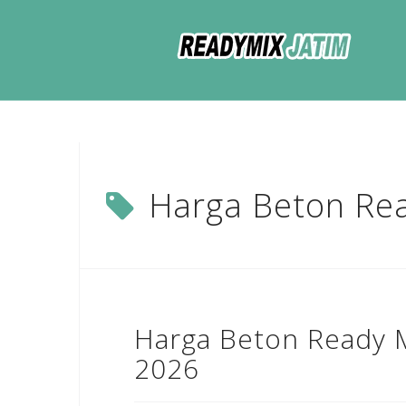
Skip
to
content
Harga Beton Re
Harga Beton Ready 
2026