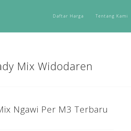
Daftar Harga
Tentang Kami
ady Mix Widodaren
Mix Ngawi Per M3 Terbaru