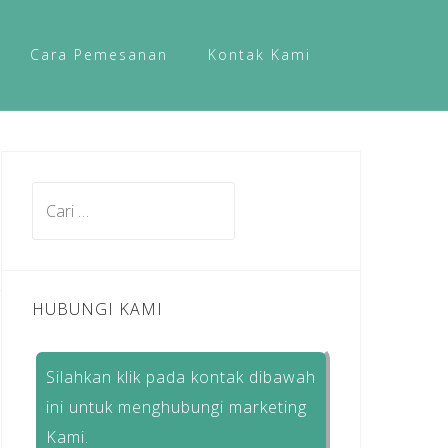
Cara Pemesanan
Kontak Kami
Cari
untuk:
HUBUNGI KAMI
Silahkan klik pada kontak dibawah
ini untuk menghubungi marketing
Kami.