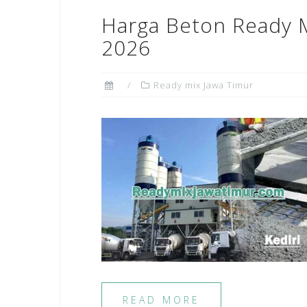
Harga Beton Ready M
2026
Ready mix Jawa Timur
READ MORE