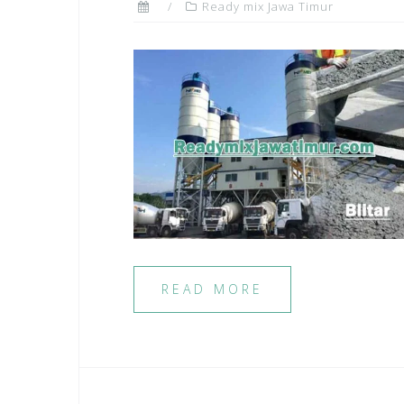
Ready mix Jawa Timur
READ MORE