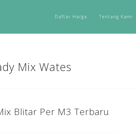
Daftar Harga
Tentang Kami
ady Mix Wates
ix Blitar Per M3 Terbaru