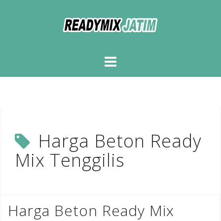
Skip
to
content
Harga Beton Ready
Mix Tenggilis
Harga Beton Ready Mix