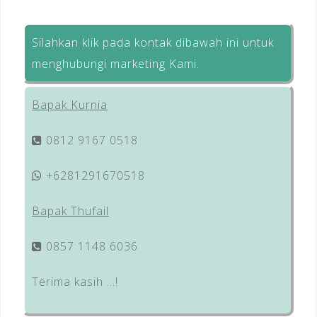
Silahkan klik pada kontak dibawah ini untuk
menghubungi marketing Kami.
Bapak Kurnia
0812 9167 0518
+6281291670518
Bapak Thufail
0857 1148 6036
Terima kasih …!