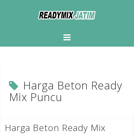
Skip
to
content
Harga Beton Ready
Mix Puncu
Harga Beton Ready Mix