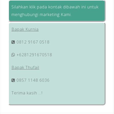
Silahkan klik pada kontak dibawah ini untuk
menghubungi marketing Kami.
Bapak Kurnia
0812 9167 0518
+6281291670518
Bapak Thufail
0857 1148 6036
Terima kasih …!