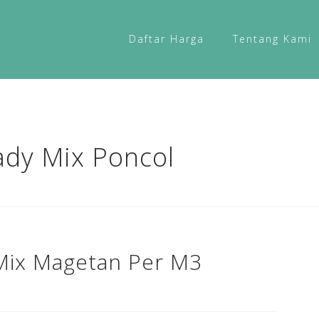
Daftar Harga
Tentang Kami
dy Mix Poncol
Mix Magetan Per M3