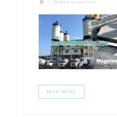
Ready mix Jawa Timur
READ MORE