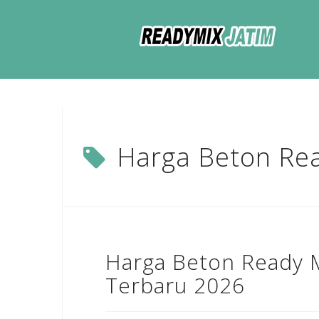
Skip
to
content
Harga Beton Rea
Harga Beton Ready 
Terbaru 2026