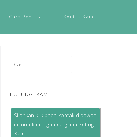
Cara Pemesanan
Kontak Kami
Cari
untuk:
HUBUNGI KAMI
Silahkan klik pada kontak dibawah
ini untuk menghubungi marketing
Kami.