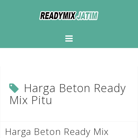
Skip
to
content
Harga Beton Ready
Mix Pitu
Harga Beton Ready Mix