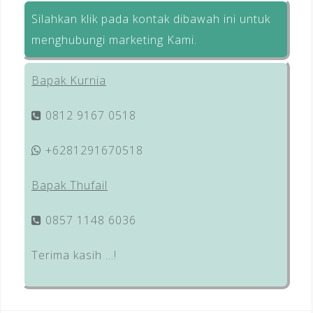
Silahkan klik pada kontak dibawah ini untuk
menghubungi marketing Kami.
Bapak Kurnia
0812 9167 0518
+6281291670518
Bapak Thufail
0857 1148 6036
Terima kasih …!