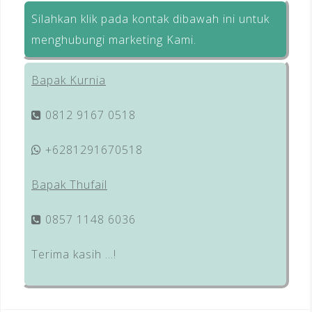
Silahkan klik pada kontak dibawah ini untuk
menghubungi marketing Kami.
Bapak Kurnia
0812 9167 0518
+6281291670518
Bapak Thufail
0857 1148 6036
Terima kasih …!