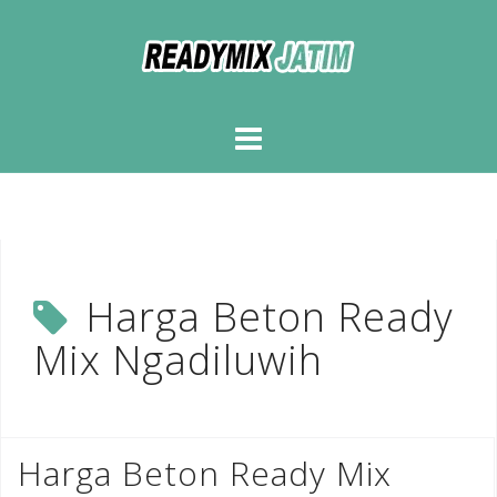
Skip
to
content
Harga Beton Ready
Mix Ngadiluwih
Harga Beton Ready Mix