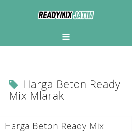
Skip
to
content
Harga Beton Ready
Mix Mlarak
Harga Beton Ready Mix