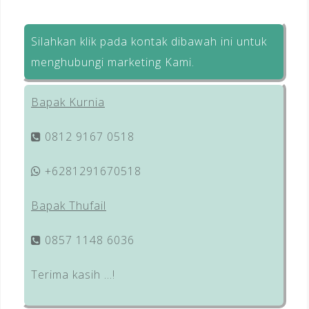
Silahkan klik pada kontak dibawah ini untuk
menghubungi marketing Kami.
Bapak Kurnia
0812 9167 0518
+6281291670518
Bapak Thufail
0857 1148 6036
Terima kasih …!