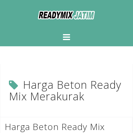
Skip
to
content
Harga Beton Ready
Mix Merakurak
Harga Beton Ready Mix