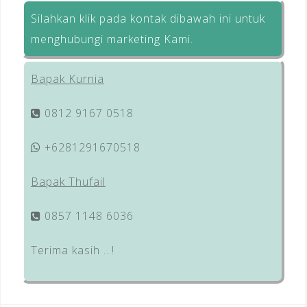
Silahkan klik pada kontak dibawah ini untuk
menghubungi marketing Kami.
Bapak Kurnia
0812 9167 0518
+6281291670518
Bapak Thufail
0857 1148 6036
Terima kasih …!