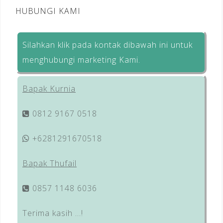
HUBUNGI KAMI
Silahkan klik pada kontak dibawah ini untuk
menghubungi marketing Kami.
Bapak Kurnia
0812 9167 0518
+6281291670518
Bapak Thufail
0857 1148 6036
Terima kasih …!