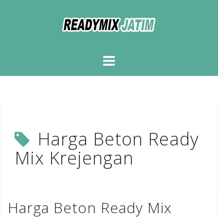
Skip
to
content
Harga Beton Ready
Mix Krejengan
Harga Beton Ready Mix