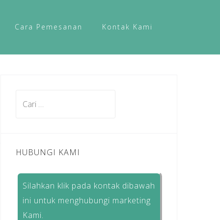
Cara Pemesanan
Kontak Kami
Cari
untuk:
HUBUNGI KAMI
Silahkan klik pada kontak dibawah
ini untuk menghubungi marketing
Kami.