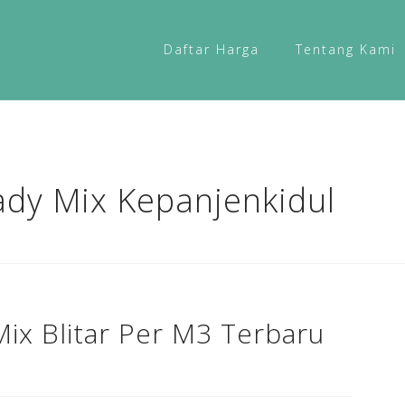
Daftar Harga
Tentang Kami
dy Mix Kepanjenkidul
ix Blitar Per M3 Terbaru