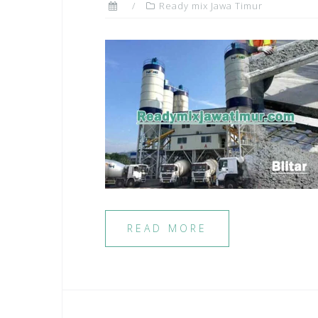
Ready mix Jawa Timur
READ MORE