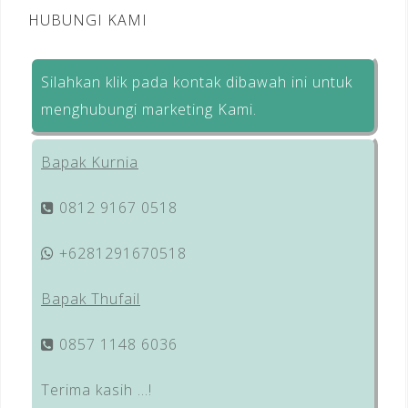
HUBUNGI KAMI
Silahkan klik pada kontak dibawah ini untuk
menghubungi marketing Kami.
Bapak Kurnia
0812 9167 0518
+6281291670518
Bapak Thufail
0857 1148 6036
Terima kasih …!