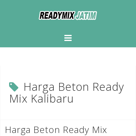
Skip
to
content
Harga Beton Ready
Mix Kalibaru
Harga Beton Ready Mix