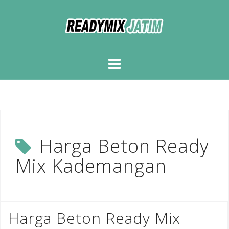
Skip
to
content
Harga Beton Ready
Mix Kademangan
Harga Beton Ready Mix