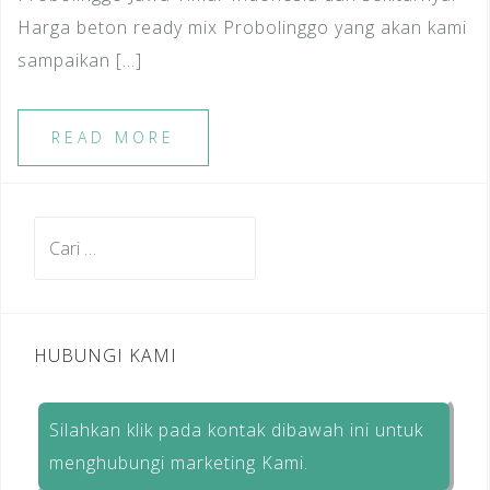
Harga beton ready mix Probolinggo yang akan kami
sampaikan […]
READ MORE
Cari
untuk:
HUBUNGI KAMI
Silahkan klik pada kontak dibawah ini untuk
menghubungi marketing Kami.