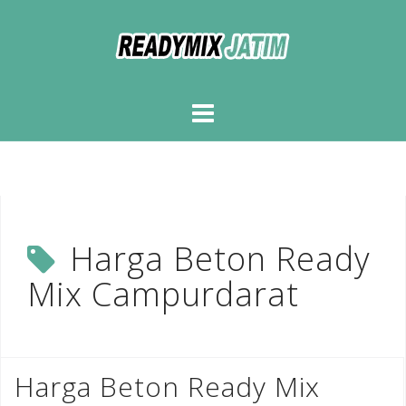
Skip
to
content
Harga Beton Ready
Mix Campurdarat
Harga Beton Ready Mix