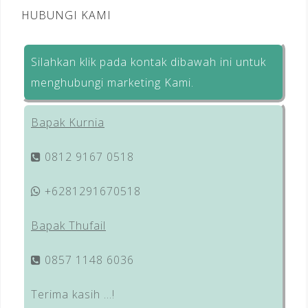
HUBUNGI KAMI
Silahkan klik pada kontak dibawah ini untuk
menghubungi marketing Kami.
Bapak Kurnia
0812 9167 0518
+6281291670518
Bapak Thufail
0857 1148 6036
Terima kasih …!