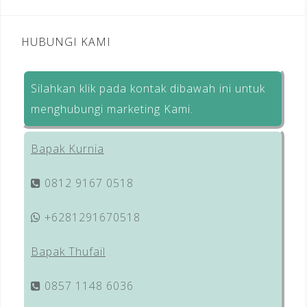
HUBUNGI KAMI
Silahkan klik pada kontak dibawah ini untuk
menghubungi marketing Kami.
Bapak Kurnia
0812 9167 0518
+6281291670518
Bapak Thufail
0857 1148 6036