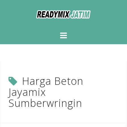
Skip
to
content
Harga Beton
Jayamix
Sumberwringin