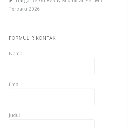
Harga Beton Ready Mix Blitar Per M3
Terbaru 2026
FORMULIR KONTAK
Nama
Email
Judul