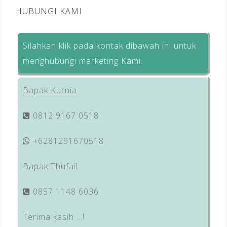
HUBUNGI KAMI
Silahkan klik pada kontak dibawah ini untuk
menghubungi marketing Kami.
Bapak Kurnia
0812 9167 0518
+6281291670518
Bapak Thufail
0857 1148 6036
Terima kasih …!