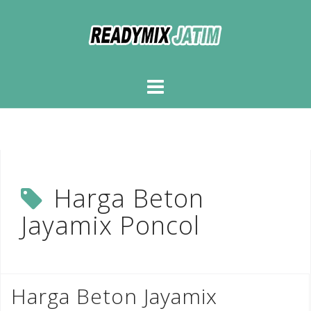
Skip
to
content
Harga Beton
Jayamix Poncol
Harga Beton Jayamix