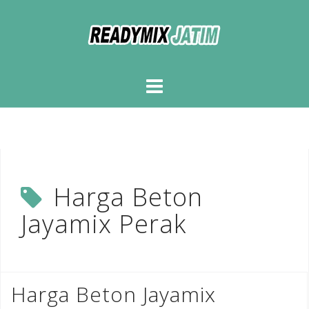
Skip
to
content
Harga Beton
Jayamix Perak
Harga Beton Jayamix