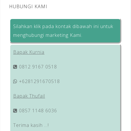
HUBUNGI KAMI
Silahkan klik pada kontak dibawah ini untuk
menghubungi marketing Kami.
Bapak Kurnia
0812 9167 0518
+6281291670518
Bapak Thufail
0857 1148 6036
Terima kasih …!