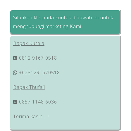
Silahkan klik pada kontak dibawah ini untuk
menghubungi marketing Kami.
Bapak Kurnia
0812 9167 0518
+6281291670518
Bapak Thufail
0857 1148 6036
Terima kasih …!