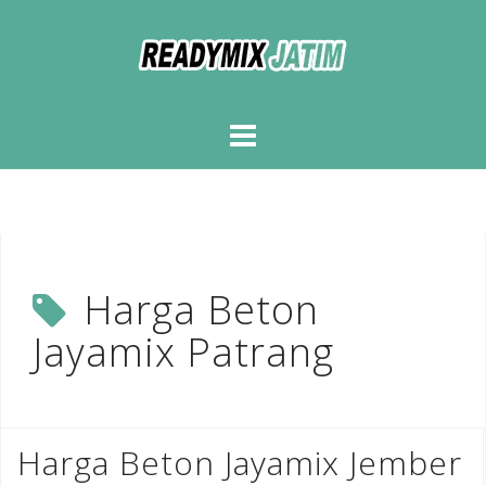
Skip
to
content
Harga Beton
Jayamix Patrang
Harga Beton Jayamix Jember