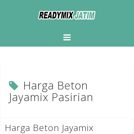
Skip
to
content
Harga Beton
Jayamix Pasirian
Harga Beton Jayamix