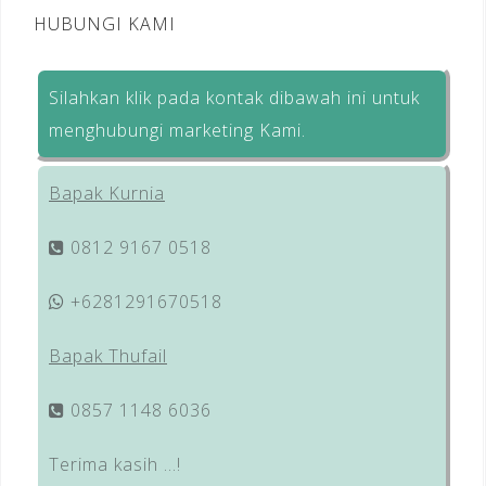
HUBUNGI KAMI
Silahkan klik pada kontak dibawah ini untuk
menghubungi marketing Kami.
Bapak Kurnia
0812 9167 0518
+6281291670518
Bapak Thufail
0857 1148 6036
Terima kasih …!