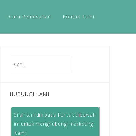
Cara Pemesanan
Kontak Kami
Cari
untuk:
HUBUNGI KAMI
Silahkan klik pada kontak dibawah
ini untuk menghubungi marketing
Kami.