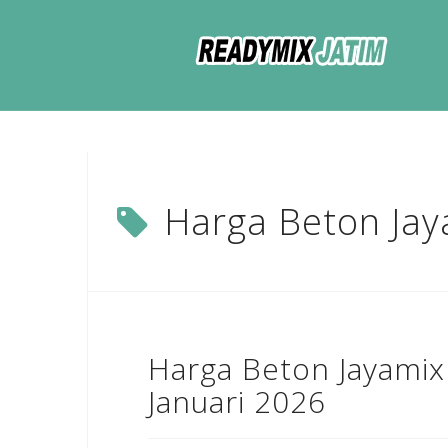
Skip
to
content
Harga Beton Jay
Harga Beton Jayamix
Januari 2026