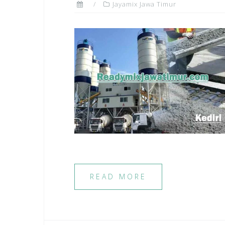
Jayamix Jawa Timur
READ MORE