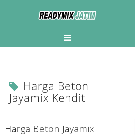
Skip
to
content
Harga Beton
Jayamix Kendit
Harga Beton Jayamix