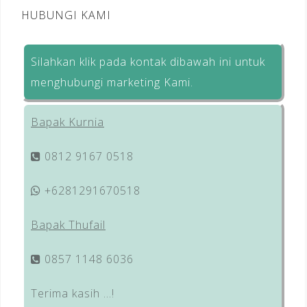
HUBUNGI KAMI
Silahkan klik pada kontak dibawah ini untuk
menghubungi marketing Kami.
Bapak Kurnia
0812 9167 0518
+6281291670518
Bapak Thufail
0857 1148 6036
Terima kasih …!