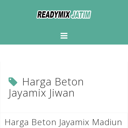
Skip
to
content
Harga Beton
Jayamix Jiwan
Harga Beton Jayamix Madiun