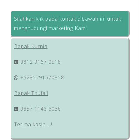
Silahkan klik pada kontak dibawah ini untuk
menghubungi marketing Kami.
Bapak Kurnia
0812 9167 0518
+6281291670518
Bapak Thufail
0857 1148 6036
Terima kasih …!