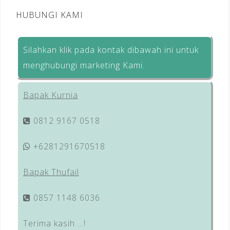
HUBUNGI KAMI
Silahkan klik pada kontak dibawah ini untuk
menghubungi marketing Kami.
Bapak Kurnia
0812 9167 0518
+6281291670518
Bapak Thufail
0857 1148 6036
Terima kasih …!