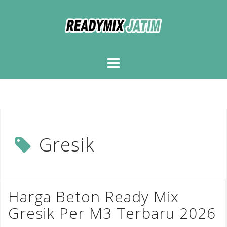
Skip
to
content
Gresik
Harga Beton Ready Mix
Gresik Per M3 Terbaru 2026